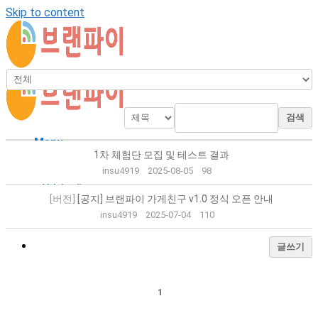
Skip to content
검색
Menu
1차 체험단 모집 및 테스트 결과
가게친구 소개
insu4919
2025-08-05
98
이용 안내
요금 안내
[버전]
[공지] 브랜파이 가게친구 v1.0 정식 오픈 안내
문의하기
insu4919
2025-07-04
110
가게친구 로그인
글쓰기
1