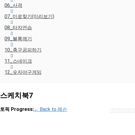
06_사격
07_미로찾기(미리보기)
08_타자연습
09_블록깨기
10_축구공피하기
11_스네이크
12_숫자야구게임
스케치북7
토픽 Progress:
← Back to 레슨