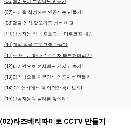
(06)해리포터 투명망토 만들기
(07)사진을 합성하는 인공지능 만들기!
(08)얼굴 인식 알고리즘 성능 비교
(09)인공지능 작곡 프로그램, 마르코프 체인
(10)랜덤 작곡 프로그램 만들기
(11)스마트폰 하나로 스위처 해부해버리기!
(12)파이썬으로 런치패드 가지고 놀기!
(13)딥러닝으로 지문인식 인공지능 만들기
(14) CT 영상에서 폐 영역만 뽑아보자!
(15)인공지능의 월리를 찾아라!
(02)라즈베리파이로 CCTV 만들기