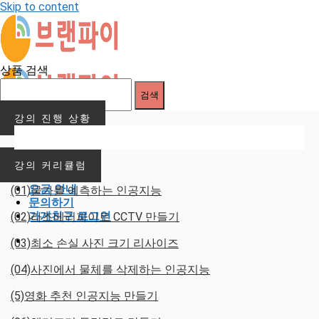
Skip to content
상품 검색
검색
강의 진행 상황
Menu
가게친구 소개
강의 커리큘럼
이용 안내
요금 안내
(01)물가를 예측하는 인공지능
문의하기
가게친구 로그인
(02)라즈베리파이로 CCTV 만들기
(03)최소 손실 사진 크기 리사이즈
(04)사진에서 물체를 삭제하는 인공지능
(5)영화 추천 인공지능 만들기